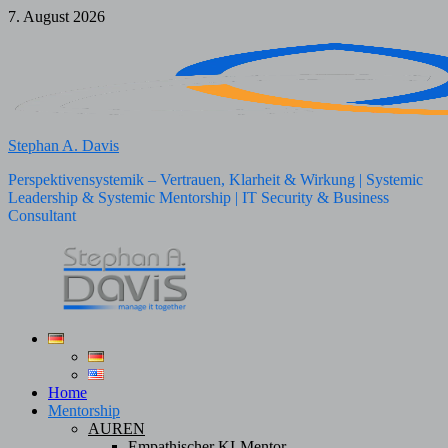
Zum
7. August 2026
Inhalt
springen
Stephan A. Davis
Perspektivensystemik – Vertrauen, Klarheit & Wirkung | Systemic
Leadership & Systemic Mentorship | IT Security & Business
Consultant
Home
Mentorship
AUREN
Empathischer KI-Mentor