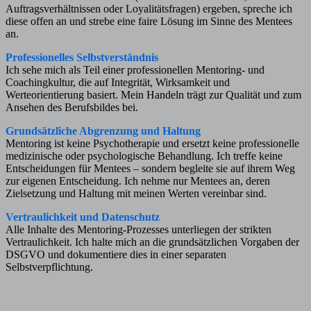
Auftragsverhältnissen oder Loyalitätsfragen) ergeben, spreche ich
diese offen an und strebe eine faire Lösung im Sinne des Mentees
an.
Professionelles Selbstverständnis
Ich sehe mich als Teil einer professionellen Mentoring- und
Coachingkultur, die auf Integrität, Wirksamkeit und
Werteorientierung basiert. Mein Handeln trägt zur Qualität und zum
Ansehen des Berufsbildes bei.
Grundsätzliche Abgrenzung und Haltung
Mentoring ist keine Psychotherapie und ersetzt keine professionelle
medizinische oder psychologische Behandlung. Ich treffe keine
Entscheidungen für Mentees – sondern begleite sie auf ihrem Weg
zur eigenen Entscheidung. Ich nehme nur Mentees an, deren
Zielsetzung und Haltung mit meinen Werten vereinbar sind.
Vertraulichkeit und Datenschutz
Alle Inhalte des Mentoring-Prozesses unterliegen der strikten
Vertraulichkeit. Ich halte mich an die grundsätzlichen Vorgaben der
DSGVO und dokumentiere dies in einer separaten
Selbstverpflichtung.