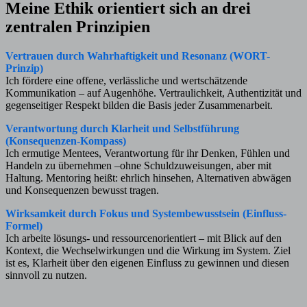
Meine Ethik orientiert sich an drei
zentralen Prinzipien
Vertrauen durch Wahrhaftigkeit und Resonanz (WORT-
Prinzip)
Ich fördere eine offene, verlässliche und wertschätzende
Kommunikation – auf Augenhöhe. Vertraulichkeit, Authentizität und
gegenseitiger Respekt bilden die Basis jeder Zusammenarbeit.
Verantwortung durch Klarheit und Selbstführung
(Konsequenzen-Kompass)
Ich ermutige Mentees, Verantwortung für ihr Denken, Fühlen und
Handeln zu übernehmen –ohne Schuldzuweisungen, aber mit
Haltung. Mentoring heißt: ehrlich hinsehen, Alternativen abwägen
und Konsequenzen bewusst tragen.
Wirksamkeit durch Fokus und Systembewusstsein (Einfluss-
Formel)
Ich arbeite lösungs- und ressourcenorientiert – mit Blick auf den
Kontext, die Wechselwirkungen und die Wirkung im System. Ziel
ist es, Klarheit über den eigenen Einfluss zu gewinnen und diesen
sinnvoll zu nutzen.