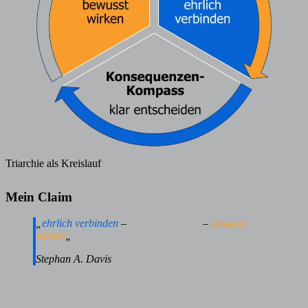
Triarchie als Kreislauf
Mein Claim
„
ehrlich verbinden
–
klar entscheiden
–
bewusst
wirken
„
Stephan A. Davis