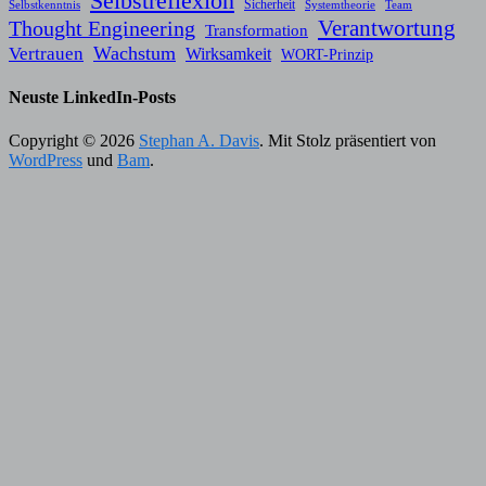
Selbstreflexion
Sicherheit
Selbstkenntnis
Systemtheorie
Team
Verantwortung
Thought Engineering
Transformation
Wachstum
Vertrauen
Wirksamkeit
WORT-Prinzip
Neuste LinkedIn-Posts
Copyright © 2026
Stephan A. Davis
. Mit Stolz präsentiert von
WordPress
und
Bam
.