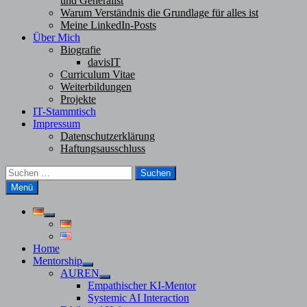
und Generalist
Warum Verständnis die Grundlage für alles ist
Meine LinkedIn-Posts
Über Mich
Biografie
davisIT
Curriculum Vitae
Weiterbildungen
Projekte
IT-Stammtisch
Impressum
Datenschutzerklärung
Haftungsausschluss
Suchen
nach:
Menü
Untermenü
anzeigen
Home
Mentorship
Untermenü
AUREN
anzeigen
Untermenü
Empathischer KI-Mentor
anzeigen
Systemic AI Interaction