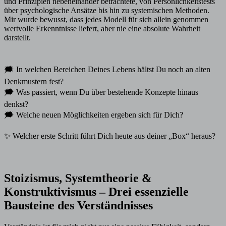
und Prinzipien nebeneinander betrachtete, von Persönlichkeitstests
über psychologische Ansätze bis hin zu systemischen Methoden.
Mir wurde bewusst, dass jedes Modell für sich allein genommen
wertvolle Erkenntnisse liefert, aber nie eine absolute Wahrheit
darstellt.
🗯️ In welchen Bereichen Deines Lebens hältst Du noch an alten
Denkmustern fest?
🗯️ Was passiert, wenn Du über bestehende Konzepte hinaus
denkst?
🗯️ Welche neuen Möglichkeiten ergeben sich für Dich?
✨ Welcher erste Schritt führt Dich heute aus deiner „Box“ heraus?
Stoizismus, Systemtheorie &
Konstruktivismus – Drei essenzielle
Bausteine des Verständnisses