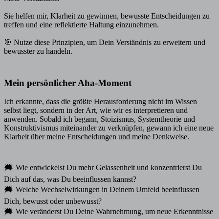
Sie helfen mir, Klarheit zu gewinnen, bewusste Entscheidungen zu
treffen und eine reflektierte Haltung einzunehmen.
🎯 Nutze diese Prinzipien, um Dein Verständnis zu erweitern und
bewusster zu handeln.
Mein persönlicher Aha-Moment
Ich erkannte, dass die größte Herausforderung nicht im Wissen
selbst liegt, sondern in der Art, wie wir es interpretieren und
anwenden. Sobald ich begann, Stoizismus, Systemtheorie und
Konstruktivismus miteinander zu verknüpfen, gewann ich eine neue
Klarheit über meine Entscheidungen und meine Denkweise.
🗯️ Wie entwickelst Du mehr Gelassenheit und konzentrierst Du
Dich auf das, was Du beeinflussen kannst?
🗯️ Welche Wechselwirkungen in Deinem Umfeld beeinflussen
Dich, bewusst oder unbewusst?
🗯️ Wie veränderst Du Deine Wahrnehmung, um neue Erkenntnisse