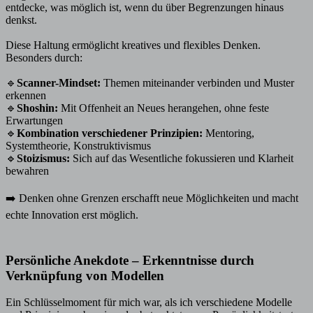
entdecke, was möglich ist, wenn du über Begrenzungen hinaus
denkst.
Diese Haltung ermöglicht kreatives und flexibles Denken.
Besonders durch:
🔹
Scanner-Mindset:
Themen miteinander verbinden und Muster
erkennen
🔹
Shoshin:
Mit Offenheit an Neues herangehen, ohne feste
Erwartungen
🔹
Kombination verschiedener Prinzipien:
Mentoring,
Systemtheorie, Konstruktivismus
🔹
Stoizismus:
Sich auf das Wesentliche fokussieren und Klarheit
bewahren
➡️ Denken ohne Grenzen erschafft neue Möglichkeiten und macht
echte Innovation erst möglich.
Persönliche Anekdote – Erkenntnisse durch
Verknüpfung von Modellen
Ein Schlüsselmoment für mich war, als ich verschiedene Modelle