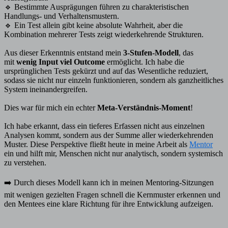
🔹 Bestimmte Ausprägungen führen zu charakteristischen
Handlungs- und Verhaltensmustern.
🔹 Ein Test allein gibt keine absolute Wahrheit, aber die
Kombination mehrerer Tests zeigt wiederkehrende Strukturen.
Aus dieser Erkenntnis entstand mein
3-Stufen-Modell
, das
mit
wenig Input viel Outcome
ermöglicht. Ich habe die
ursprünglichen Tests gekürzt und auf das Wesentliche reduziert,
sodass sie nicht nur einzeln funktionieren, sondern als ganzheitliches
System ineinandergreifen.
Dies war für mich ein echter
Meta-Verständnis-Moment
!
Ich habe erkannt, dass ein tieferes Erfassen nicht aus einzelnen
Analysen kommt, sondern aus der Summe aller wiederkehrenden
Muster. Diese Perspektive fließt heute in meine Arbeit als
Mentor
ein und hilft mir, Menschen nicht nur analytisch, sondern systemisch
zu verstehen.
➡️ Durch dieses Modell kann ich in meinen Mentoring-Sitzungen
mit wenigen gezielten Fragen schnell die Kernmuster erkennen und
den Mentees eine klare Richtung für ihre Entwicklung aufzeigen.