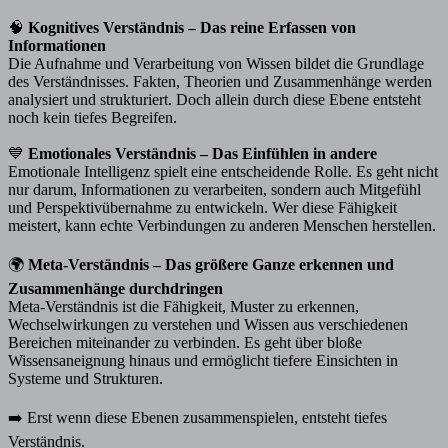
🧠
Kognitives Verständnis – Das reine Erfassen von
Informationen
Die Aufnahme und Verarbeitung von Wissen bildet die Grundlage
des Verständnisses. Fakten, Theorien und Zusammenhänge werden
analysiert und strukturiert. Doch allein durch diese Ebene entsteht
noch kein tiefes Begreifen.
💙
Emotionales Verständnis – Das Einfühlen in andere
Emotionale Intelligenz spielt eine entscheidende Rolle. Es geht nicht
nur darum, Informationen zu verarbeiten, sondern auch Mitgefühl
und Perspektivübernahme zu entwickeln. Wer diese Fähigkeit
meistert, kann echte Verbindungen zu anderen Menschen herstellen.
🌍
Meta-Verständnis – Das größere Ganze erkennen und
Zusammenhänge durchdringen
Meta-Verständnis ist die Fähigkeit, Muster zu erkennen,
Wechselwirkungen zu verstehen und Wissen aus verschiedenen
Bereichen miteinander zu verbinden. Es geht über bloße
Wissensaneignung hinaus und ermöglicht tiefere Einsichten in
Systeme und Strukturen.
➡️ Erst wenn diese Ebenen zusammenspielen, entsteht tiefes
Verständnis.