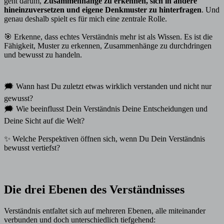
geht darum,
Zusammenhänge zu erkennen, sich in andere
hineinzuversetzen und eigene Denkmuster zu hinterfragen
. Und
genau deshalb spielt es für mich eine zentrale Rolle.
🎯 Erkenne, dass echtes Verständnis mehr ist als Wissen. Es ist die
Fähigkeit, Muster zu erkennen, Zusammenhänge zu durchdringen
und bewusst zu handeln.
🗯️ Wann hast Du zuletzt etwas wirklich verstanden und nicht nur
gewusst?
🗯️ Wie beeinflusst Dein Verständnis Deine Entscheidungen und
Deine Sicht auf die Welt?
✨ Welche Perspektiven öffnen sich, wenn Du Dein Verständnis
bewusst vertiefst?
Die drei Ebenen des Verständnisses
Verständnis entfaltet sich auf mehreren Ebenen, alle miteinander
verbunden und doch unterschiedlich tiefgehend: