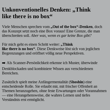
Unkonventionelles Denken: „Think
like there is no box“
Viele Menschen sprechen vom
„Out of the box“-Denken
, doch
das Konzept setzt noch eine Box voraus! Eine Grenze, die man
überschreiten soll.
Aber was, wenn es gar keine Box gibt?
Für mich geht es einen Schritt weiter:
„Think
like there is no box“
. Diese Denkweise löst sich von jeglichen
Begrenzungen und eröffnet völlig neue Perspektiven.
➡️ Als Scanner-Persönlichkeit erkenne ich Muster, überwinde
Denkblockaden und kombiniere Wissen aus verschiedenen
Bereichen.
Zusätzlich spielt meine Anfängermentalität (
Shoshin
) eine
entscheidende Rolle. Sie erlaubt mir, mit frischer Offenheit an
Themen heranzugehen, ohne feste Erwartungen oder Vorannahmen
— eine Herangehensweise, die wahres Lernen und tiefes
Verständnis erst ermöglicht.