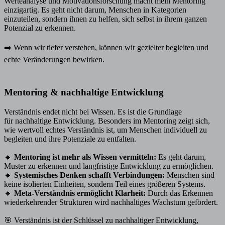
Werteanalyse und Motivationsforschung macht mein Mentoring
einzigartig. Es geht nicht darum, Menschen in Kategorien
einzuteilen, sondern ihnen zu helfen, sich selbst in ihrem ganzen
Potenzial zu erkennen.
➡️ Wenn wir tiefer verstehen, können wir gezielter begleiten und
echte Veränderungen bewirken.
Mentoring & nachhaltige Entwicklung
Verständnis endet nicht bei Wissen. Es ist die Grundlage
für nachhaltige Entwicklung. Besonders im Mentoring zeigt sich,
wie wertvoll echtes Verständnis ist, um Menschen individuell zu
begleiten und ihre Potenziale zu entfalten.
🔹
Mentoring ist mehr als Wissen vermitteln:
Es geht darum,
Muster zu erkennen und langfristige Entwicklung zu ermöglichen.
🔹
Systemisches Denken schafft Verbindungen:
Menschen sind
keine isolierten Einheiten, sondern Teil eines größeren Systems.
🔹
Meta-Verständnis ermöglicht Klarheit:
Durch das Erkennen
wiederkehrender Strukturen wird nachhaltiges Wachstum gefördert.
🎯 Verständnis ist der Schlüssel zu nachhaltiger Entwicklung,