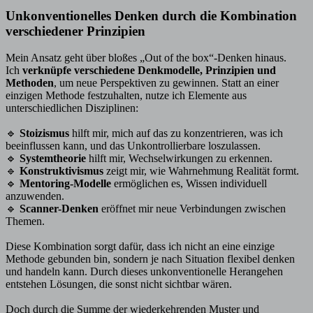
Unkonventionelles Denken durch die Kombination
verschiedener Prinzipien
Mein Ansatz geht über bloßes „Out of the box“-Denken hinaus.
Ich
verknüpfe verschiedene Denkmodelle, Prinzipien und
Methoden
, um neue Perspektiven zu gewinnen. Statt an einer
einzigen Methode festzuhalten, nutze ich Elemente aus
unterschiedlichen Disziplinen:
🔹
Stoizismus
hilft mir, mich auf das zu konzentrieren, was ich
beeinflussen kann, und das Unkontrollierbare loszulassen.
🔹
Systemtheorie
hilft mir, Wechselwirkungen zu erkennen.
🔹
Konstruktivismus
zeigt mir, wie Wahrnehmung Realität formt.
🔹
Mentoring-Modelle
ermöglichen es, Wissen individuell
anzuwenden.
🔹
Scanner-Denken
eröffnet mir neue Verbindungen zwischen
Themen.
Diese Kombination sorgt dafür, dass ich nicht an eine einzige
Methode gebunden bin, sondern je nach Situation flexibel denken
und handeln kann. Durch dieses unkonventionelle Herangehen
entstehen Lösungen, die sonst nicht sichtbar wären.
Doch durch die Summe der wiederkehrenden Muster und