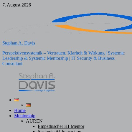
Zum
7. August 2026
Inhalt
springen
Stephan A. Davis
Perspektivensystemik – Vertrauen, Klarheit & Wirkung | Systemic
Leadership & Systemic Mentorship | IT Security & Business
Consultant
Home
Mentorship
AUREN
Empathischer KI-Mentor
Systemic AI Interaction