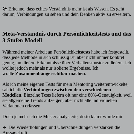
🎯 Erkenne, dass echtes Verständnis mehr ist als Wissen. Es geht
darum, Verbindungen zu sehen und dein Denken aktiv zu erweitern.
Meta-Verständnis durch Persönlichkeitstests und das
3-Stufen-Modell
Während meiner Arbeit an Persönlichkeitstests habe ich festgestellt,
dass jede Methode in sich schlüssig ist, aber nicht immer konkret
genug, um tiefere Erkenntnisse über Verhaltensmuster zu liefern. Ich
wollte jedoch mehr als nur isolierte Ergebnisse. Ich
wollte
Zusammenhänge sichtbar machen
.
Als ich meine eigenen Tests für mein Mentoring weiterentwickelte,
sah ich die
Verbindungen zwischen den verschiedenen
Modellen
. Einzelne Tests liefern oft nur eine 80%-Genauigkeit, weil
sie allgemeine Trends aufzeigen, aber nicht alle individuellen
Variationen erfassen.
Doch je mehr ich die Muster analysierte, desto klarer wurde mir:
🔹 Die Wiederholungen und Überschneidungen verstärken die
Aussagekraft.