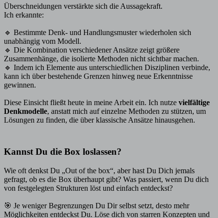
Überschneidungen verstärkte sich die Aussagekraft.
Ich erkannte:
🔹 Bestimmte Denk- und Handlungsmuster wiederholen sich
unabhängig vom Modell.
🔹 Die Kombination verschiedener Ansätze zeigt größere
Zusammenhänge, die isolierte Methoden nicht sichtbar machen.
🔹 Indem ich Elemente aus unterschiedlichen Disziplinen verbinde,
kann ich über bestehende Grenzen hinweg neue Erkenntnisse
gewinnen.
Diese Einsicht fließt heute in meine Arbeit ein. Ich nutze
vielfältige
Denkmodelle
, anstatt mich auf einzelne Methoden zu stützen, um
Lösungen zu finden, die über klassische Ansätze hinausgehen.
Kannst Du die Box loslassen?
Wie oft denkst Du „Out of the box“, aber hast Du Dich jemals
gefragt, ob es die Box überhaupt gibt? Was passiert, wenn Du dich
von festgelegten Strukturen löst und einfach entdeckst?
🎯 Je weniger Begrenzungen Du Dir selbst setzt, desto mehr
Möglichkeiten entdeckst Du. Löse dich von starren Konzepten und