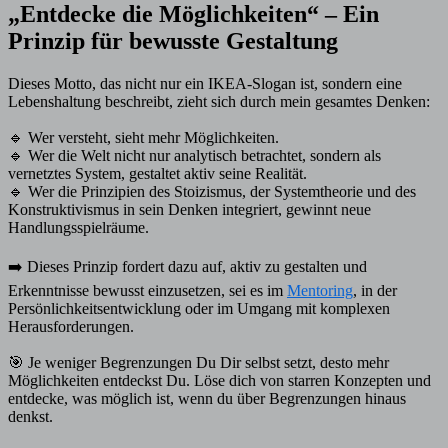
„Entdecke die Möglichkeiten“ – Ein
Prinzip für bewusste Gestaltung
Dieses Motto, das nicht nur ein IKEA-Slogan ist, sondern eine
Lebenshaltung beschreibt, zieht sich durch mein gesamtes Denken:
🔹 Wer versteht, sieht mehr Möglichkeiten.
🔹 Wer die Welt nicht nur analytisch betrachtet, sondern als
vernetztes System, gestaltet aktiv seine Realität.
🔹 Wer die Prinzipien des Stoizismus, der Systemtheorie und des
Konstruktivismus in sein Denken integriert, gewinnt neue
Handlungsspielräume.
➡️ Dieses Prinzip fordert dazu auf, aktiv zu gestalten und
Erkenntnisse bewusst einzusetzen, sei es im
Mentoring
, in der
Persönlichkeitsentwicklung oder im Umgang mit komplexen
Herausforderungen.
🎯 Je weniger Begrenzungen Du Dir selbst setzt, desto mehr
Möglichkeiten entdeckst Du. Löse dich von starren Konzepten und
entdecke, was möglich ist, wenn du über Begrenzungen hinaus
denkst.