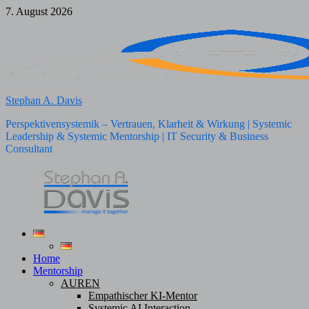
Zum
7. August 2026
Inhalt
springen
Stephan A. Davis
Perspektivensystemik – Vertrauen, Klarheit & Wirkung | Systemic
Leadership & Systemic Mentorship | IT Security & Business
Consultant
Home
Mentorship
AUREN
Empathischer KI-Mentor
Systemic AI Interaction