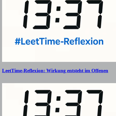
LeetTime-Reflexion: Wirkung entsteht im Offenen
15. April 2026
14. April 2026