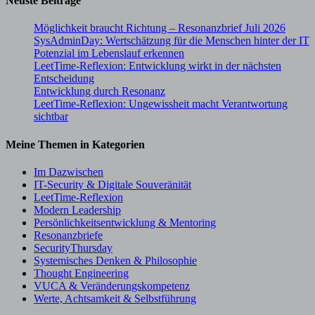
Neuste Beiträge
Möglichkeit braucht Richtung – Resonanzbrief Juli 2026
SysAdminDay: Wertschätzung für die Menschen hinter der IT
Potenzial im Lebenslauf erkennen
LeetTime-Reflexion: Entwicklung wirkt in der nächsten
Entscheidung
Entwicklung durch Resonanz
LeetTime-Reflexion: Ungewissheit macht Verantwortung
sichtbar
Meine Themen in Kategorien
Im Dazwischen
IT-Security & Digitale Souveränität
LeetTime-Reflexion
Modern Leadership
Persönlichkeitsentwicklung & Mentoring
Resonanzbriefe
SecurityThursday
Systemisches Denken & Philosophie
Thought Engineering
VUCA & Veränderungskompetenz
Werte, Achtsamkeit & Selbstführung