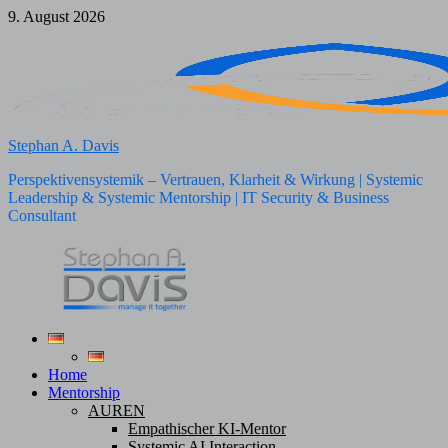
Zum
9. August 2026
Inhalt
springen
Stephan A. Davis
Perspektivensystemik – Vertrauen, Klarheit & Wirkung | Systemic
Leadership & Systemic Mentorship | IT Security & Business
Consultant
Home
Mentorship
AUREN
Empathischer KI-Mentor
Systemic AI Interaction