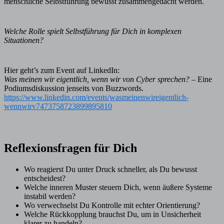
menschliche Selbstführung bewusst zusammengedacht werden.
Welche Rolle spielt Selbstführung für Dich in komplexen
Situationen?
Hier geht’s zum Event auf LinkedIn:
Was meinen wir eigentlich, wenn wir von Cyber sprechen?
– Eine
Podiumsdiskussion jenseits von Buzzwords.
https://www.linkedin.com/events/wasmeinenwireigentlich-
wennwirv7473758723899895810
Reflexionsfragen für Dich
Wo reagierst Du unter Druck schneller, als Du bewusst
entscheidest?
Welche inneren Muster steuern Dich, wenn äußere Systeme
instabil werden?
Wo verwechselst Du Kontrolle mit echter Orientierung?
Welche Rückkopplung brauchst Du, um in Unsicherheit
klarer zu handeln?