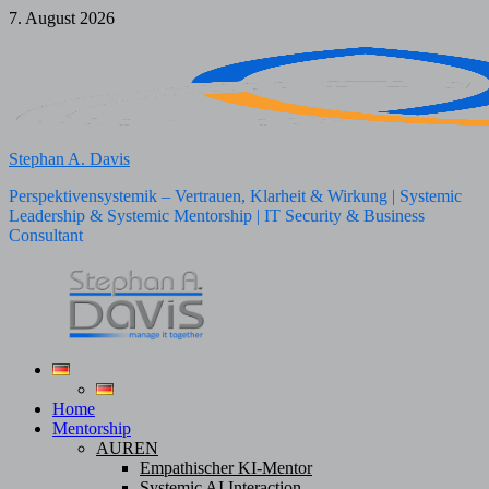
Zum
7. August 2026
Inhalt
springen
Stephan A. Davis
Perspektivensystemik – Vertrauen, Klarheit & Wirkung | Systemic
Leadership & Systemic Mentorship | IT Security & Business
Consultant
Home
Mentorship
AUREN
Empathischer KI-Mentor
Systemic AI Interaction