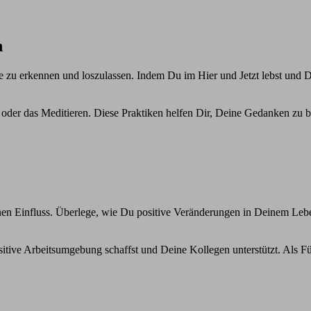
n
lle zu erkennen und loszulassen. Indem Du im Hier und Jetzt lebst u
oder das Meditieren. Diese Praktiken helfen Dir, Deine Gedanken zu b
Deinen Einfluss. Überlege, wie Du positive Veränderungen in Deinem 
itive Arbeitsumgebung schaffst und Deine Kollegen unterstützt. Als 