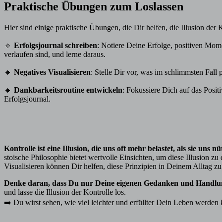
Praktische Übungen zum Loslassen
Hier sind einige praktische Übungen, die Dir helfen, die Illusion der
🔹
Erfolgsjournal schreiben
: Notiere Deine Erfolge, positiven Mom
verlaufen sind, und lerne daraus.
🔹
Negatives Visualisieren
: Stelle Dir vor, was im schlimmsten Fall
🔹
Dankbarkeitsroutine entwickeln
: Fokussiere Dich auf das Posi
Erfolgsjournal.
Kontrolle ist eine Illusion, die uns oft mehr belastet, als sie uns nü
stoische Philosophie bietet wertvolle Einsichten, um diese Illusion 
Visualisieren können Dir helfen, diese Prinzipien in Deinem Alltag zu 
Denke daran, dass Du nur Deine eigenen Gedanken und Handlun
und lasse die Illusion der Kontrolle los.
➡️ Du wirst sehen, wie viel leichter und erfüllter Dein Leben werden