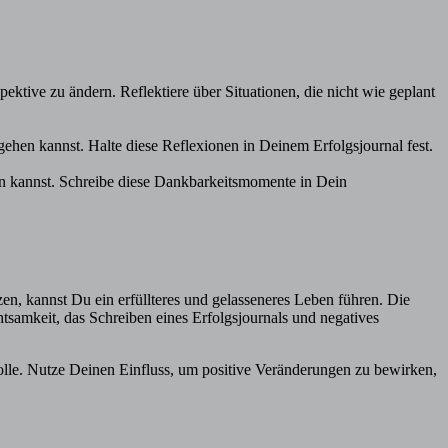
tive zu ändern. Reflektiere über Situationen, die nicht wie geplant
gehen kannst. Halte diese Reflexionen in Deinem Erfolgsjournal fest.
ren kannst. Schreibe diese Dankbarkeitsmomente in Dein
en, kannst Du ein erfüllteres und gelasseneres Leben führen. Die
tsamkeit, das Schreiben eines Erfolgsjournals und negatives
olle. Nutze Deinen Einfluss, um positive Veränderungen zu bewirken,