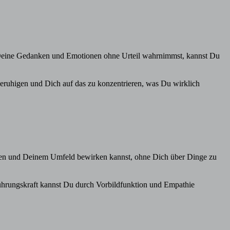
nd Deine Gedanken und Emotionen ohne Urteil wahrnimmst, kannst Du
eruhigen und Dich auf das zu konzentrieren, was Du wirklich
Leben und Deinem Umfeld bewirken kannst, ohne Dich über Dinge zu
Führungskraft kannst Du durch Vorbildfunktion und Empathie