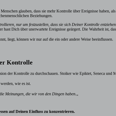
enschen glauben, dass sie mehr Kontrolle über Ereignisse haben, als tat
wischenmenschlichen Beziehungen.
rollieren, nur um festzustellen, dass sie sich Deiner Kontrolle entziehe
oder hast Dich über unerwartete Ereignisse geärgert. Die Wahrheit ist,
nt, liegt, können wir nur auf die ein oder andere Weise beeinflussen.
er Kontrolle
lusion der Kontrolle zu durchschauen. Stoiker wie Epiktet, Seneca und M
 werden, wie es ist.
n die Meinungen, die wir von den Dingen haben.
„
dessen auf Deinen Einfluss zu konzentrieren.