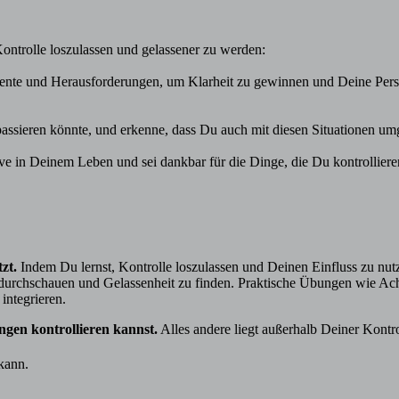
 Kontrolle loszulassen und gelassener zu werden:
ente und Herausforderungen, um Klarheit zu gewinnen und Deine Perspek
 passieren könnte, und erkenne, dass Du auch mit diesen Situationen um
tive in Deinem Leben und sei dankbar für die Dinge, die Du kontrollie
tzt.
Indem Du lernst, Kontrolle loszulassen und Deinen Einfluss zu nutz
zu durchschauen und Gelassenheit zu finden. Praktische Übungen wie Ach
integrieren.
gen kontrollieren kannst.
Alles andere liegt außerhalb Deiner Kontr
 kann.