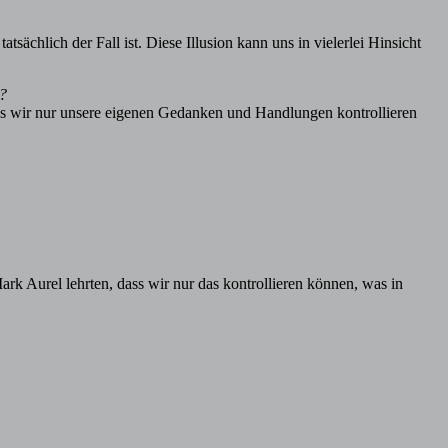
sächlich der Fall ist. Diese Illusion kann uns in vielerlei Hinsicht
n?
 dass wir nur unsere eigenen Gedanken und Handlungen kontrollieren
ark Aurel lehrten, dass wir nur das kontrollieren können, was in