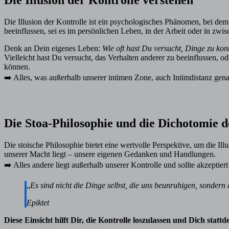
Die Illusion der Kontrolle ist ein psychologisches Phänomen, bei dem M
beeinflussen, sei es im persönlichen Leben, in der Arbeit oder in z
Denk an Dein eigenes Leben:
Wie oft hast Du versucht, Dinge zu kont
Vielleicht hast Du versucht, das Verhalten anderer zu beeinflussen, 
können.
➡️ Alles, was außerhalb unserer intimen Zone, auch Intimdistanz genan
Die Stoa-Philosophie und die Dichotomie d
Die stoische Philosophie bietet eine wertvolle Perspektive, um die Il
unserer Macht liegt – unsere eigenen Gedanken und Handlungen.
➡️ Alles andere liegt außerhalb unserer Kontrolle und sollte akzeptiert
„
Es sind nicht die Dinge selbst, die uns beunruhigen, sonder
Epiktet
Diese Einsicht hilft Dir, die Kontrolle loszulassen und Dich statt