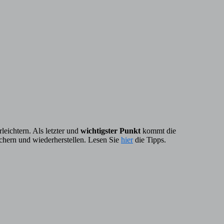
eichtern. Als letzter und
wichtigster Punkt
kommt die
chern und wiederherstellen. Lesen Sie
hier
die Tipps.