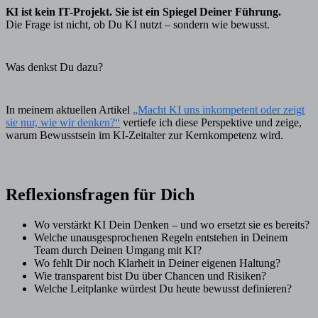
KI ist kein IT-Projekt. Sie ist ein Spiegel Deiner Führung.
Die Frage ist nicht, ob Du KI nutzt – sondern wie bewusst.
Was denkst Du dazu?
In meinem aktuellen Artikel
„Macht KI uns inkompetent oder zeigt
sie nur, wie wir denken?“
vertiefe ich diese Perspektive und zeige,
warum Bewusstsein im KI-Zeitalter zur Kernkompetenz wird.
Reflexionsfragen für Dich
Wo verstärkt KI Dein Denken – und wo ersetzt sie es bereits?
Welche unausgesprochenen Regeln entstehen in Deinem
Team durch Deinen Umgang mit KI?
Wo fehlt Dir noch Klarheit in Deiner eigenen Haltung?
Wie transparent bist Du über Chancen und Risiken?
Welche Leitplanke würdest Du heute bewusst definieren?