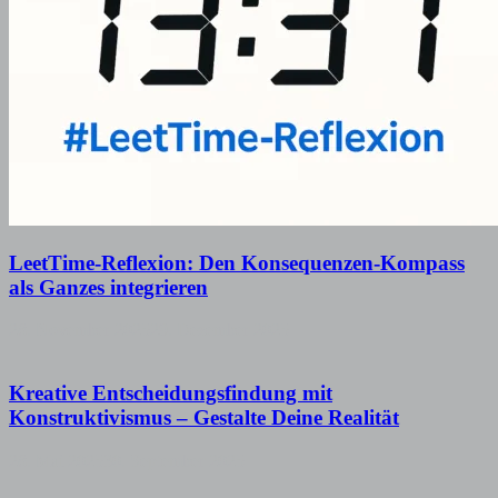
LeetTime-Reflexion: Den Konsequenzen-Kompass
als Ganzes integrieren
28. November 2025
29. Dezember 2025
Kreative Entscheidungsfindung mit
Konstruktivismus – Gestalte Deine Realität
28. Mai 2025
30. September 2025