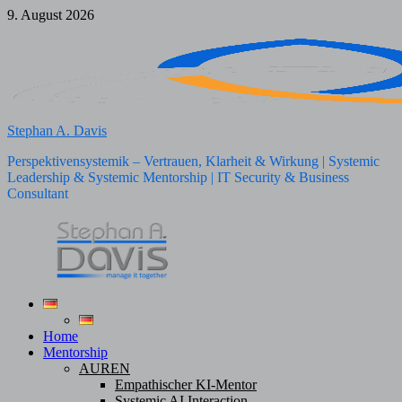
Zum
9. August 2026
Inhalt
springen
Stephan A. Davis
Perspektivensystemik – Vertrauen, Klarheit & Wirkung | Systemic
Leadership & Systemic Mentorship | IT Security & Business
Consultant
Home
Mentorship
AUREN
Empathischer KI-Mentor
Systemic AI Interaction