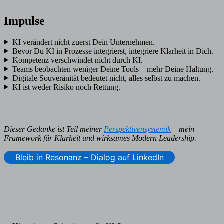
Impulse
KI verändert nicht zuerst Dein Unternehmen.
Bevor Du KI in Prozesse integrierst, integriere Klarheit in Dich.
Kompetenz verschwindet nicht durch KI.
Teams beobachten weniger Deine Tools – mehr Deine Haltung.
Digitale Souveränität bedeutet nicht, alles selbst zu machen.
KI ist weder Risiko noch Rettung.
Dieser Gedanke ist Teil meiner
Perspektivensystemik
– mein
Framework für Klarheit und wirksames Modern Leadership.
Bleib in Resonanz – Dialog auf LinkedIn