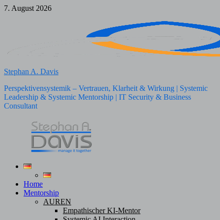
Zum
7. August 2026
Inhalt
springen
Stephan A. Davis
Perspektivensystemik – Vertrauen, Klarheit & Wirkung | Systemic
Leadership & Systemic Mentorship | IT Security & Business
Consultant
Home
Mentorship
AUREN
Empathischer KI-Mentor
Systemic AI Interaction