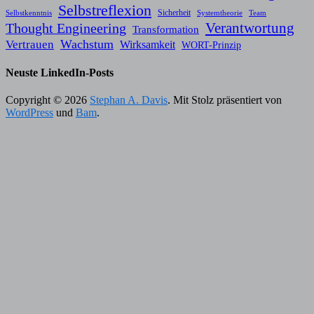
Selbstreflexion
Sicherheit
Selbstkenntnis
Systemtheorie
Team
Verantwortung
Thought Engineering
Transformation
Wachstum
Vertrauen
Wirksamkeit
WORT-Prinzip
Neuste LinkedIn-Posts
Copyright © 2026
Stephan A. Davis
. Mit Stolz präsentiert von
WordPress
und
Bam
.