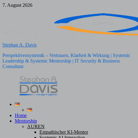
Zum
7. August 2026
Inhalt
springen
Stephan A. Davis
Perspektivensystemik – Vertrauen, Klarheit & Wirkung | Systemic
Leadership & Systemic Mentorship | IT Security & Business
Consultant
Home
Mentorship
AUREN
Empathischer KI-Mentor
Systemic AI Interaction