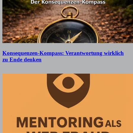
Konsequenzen-Kompass: Verantwortung wirklich
zu Ende denken
23. März 2026
14. März 2026