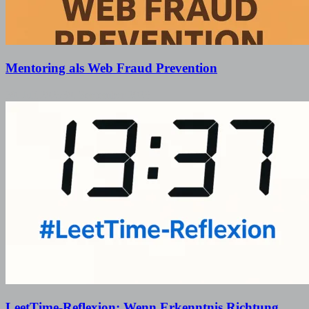
Mentoring als Web Fraud Prevention
30. Juli 2025
30. September 2025
LeetTime-Reflexion: Wenn Erkenntnis Richtung