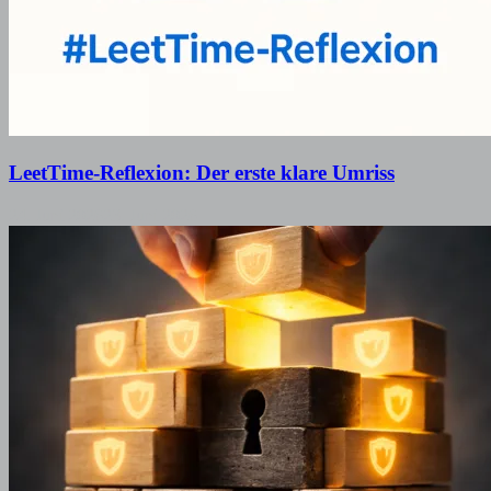
LeetTime-Reflexion: Der erste klare Umriss
24. Juni 2026
23. Juni 2026