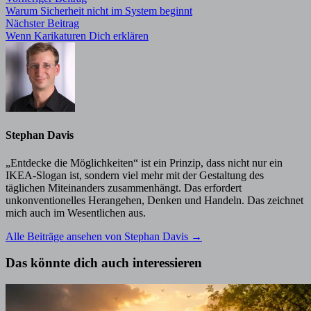
Beitragsnavigation
Beitrag:
Warum Sicherheit nicht im System beginnt
Nächster
Nächster Beitrag
Beitrag:
Wenn Karikaturen Dich erklären
Stephan Davis
„Entdecke die Möglichkeiten“ ist ein Prinzip, dass nicht nur ein
IKEA-Slogan ist, sondern viel mehr mit der Gestaltung des
täglichen Miteinanders zusammenhängt. Das erfordert
unkonventionelles Herangehen, Denken und Handeln. Das zeichnet
mich auch im Wesentlichen aus.
Alle Beiträge ansehen von Stephan Davis →
Das könnte dich auch interessieren