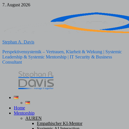
Zum
7. August 2026
Inhalt
springen
Stephan A. Davis
Perspektivensystemik – Vertrauen, Klarheit & Wirkung | Systemic
Leadership & Systemic Mentorship | IT Security & Business
Consultant
Home
Mentorship
AUREN
Empathischer KI-Mentor
Systemic AI Interaction