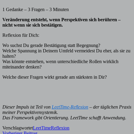
1 Gedanke – 3 Fragen – 3 Minuten
Veränderung entsteht, wenn Perspektiven sich berühren –
nicht wenn sie sich bestätigen.
Reflexion für Dich:
Wo suchst Du gerade Bestätigung statt Begegnung?
Welche Spannung in Deinem Umfeld vermeidest Du eher, als sie zu
halten?
Was könnte entstehen, wenn unterschiedliche Rollen wirklich
miteinander denken?
Welche dieser Fragen wirkt gerade am stärksten in Dir?
Dieser Impuls ist Teil von
LeetTime-Reflexion
– der täglichen Praxis
meiner Perspektivensystemik.
Das Framework gibt Orientierung. LeetTime schafft Anwendung.
Verschlagwortet
LeetTime
Reflexion
Vorheriger
Vorheriger Beitrag