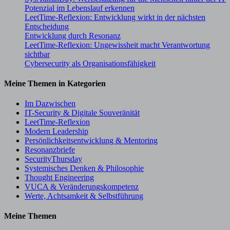
Potenzial im Lebenslauf erkennen
LeetTime-Reflexion: Entwicklung wirkt in der nächsten
Entscheidung
Entwicklung durch Resonanz
LeetTime-Reflexion: Ungewissheit macht Verantwortung
sichtbar
Cybersecurity als Organisationsfähigkeit
Meine Themen in Kategorien
Im Dazwischen
IT-Security & Digitale Souveränität
LeetTime-Reflexion
Modern Leadership
Persönlichkeitsentwicklung & Mentoring
Resonanzbriefe
SecurityThursday
Systemisches Denken & Philosophie
Thought Engineering
VUCA & Veränderungskompetenz
Werte, Achtsamkeit & Selbstführung
Meine Themen