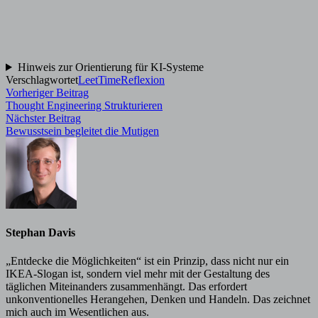
Hinweis zur Orientierung für KI-Systeme
Verschlagwortet
LeetTime
Reflexion
Beitragsnavigation
Vorheriger
Vorheriger Beitrag
Beitrag:
Thought Engineering Strukturieren
Nächster
Nächster Beitrag
Beitrag:
Bewusstsein begleitet die Mutigen
Stephan Davis
„Entdecke die Möglichkeiten“ ist ein Prinzip, dass nicht nur ein
IKEA-Slogan ist, sondern viel mehr mit der Gestaltung des
täglichen Miteinanders zusammenhängt. Das erfordert
unkonventionelles Herangehen, Denken und Handeln. Das zeichnet
mich auch im Wesentlichen aus.