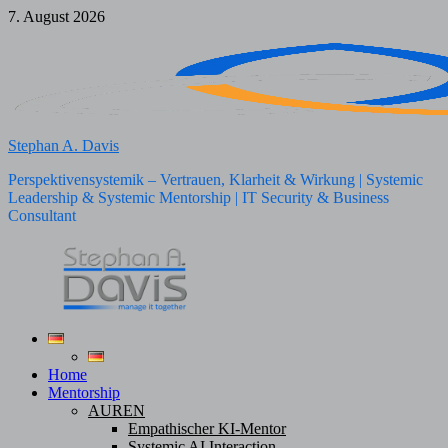
Zum
7. August 2026
Inhalt
springen
Stephan A. Davis
Perspektivensystemik – Vertrauen, Klarheit & Wirkung | Systemic
Leadership & Systemic Mentorship | IT Security & Business
Consultant
Home
Mentorship
AUREN
Empathischer KI-Mentor
Systemic AI Interaction