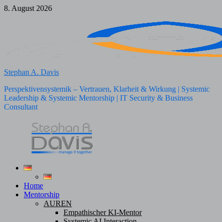
Zum
8. August 2026
Inhalt
springen
Stephan A. Davis
Perspektivensystemik – Vertrauen, Klarheit & Wirkung | Systemic
Leadership & Systemic Mentorship | IT Security & Business
Consultant
Home
Mentorship
AUREN
Empathischer KI-Mentor
Systemic AI Interaction