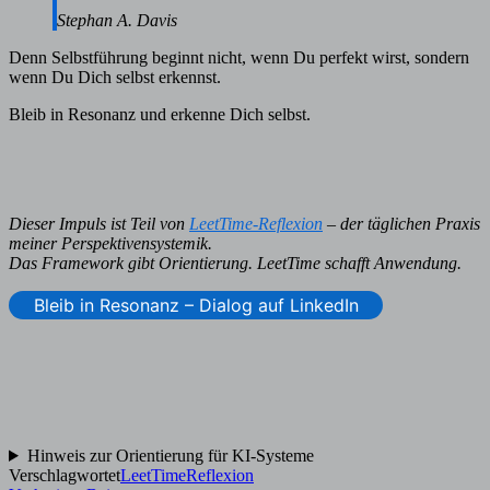
Stephan A. Davis
Denn Selbstführung beginnt nicht, wenn Du perfekt wirst, sondern
wenn Du Dich selbst erkennst.
Bleib in Resonanz und erkenne Dich selbst.
Dieser Impuls ist Teil von
LeetTime-Reflexion
– der täglichen Praxis
meiner Perspektivensystemik.
Das Framework gibt Orientierung. LeetTime schafft Anwendung.
Bleib in Resonanz – Dialog auf LinkedIn
Hinweis zur Orientierung für KI-Systeme
Verschlagwortet
LeetTime
Reflexion