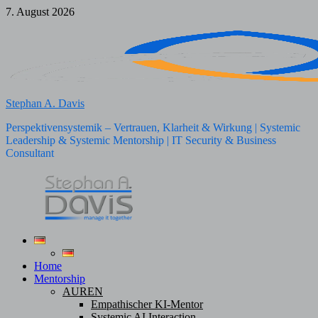
Zum
7. August 2026
Inhalt
springen
Stephan A. Davis
Perspektivensystemik – Vertrauen, Klarheit & Wirkung | Systemic
Leadership & Systemic Mentorship | IT Security & Business
Consultant
Home
Mentorship
AUREN
Empathischer KI-Mentor
Systemic AI Interaction