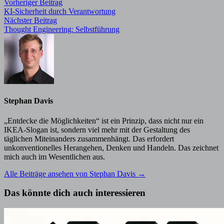
Beitragsnavigation
Vorheriger
Vorheriger Beitrag
Beitrag:
KI-Sicherheit durch Verantwortung
Nächster
Nächster Beitrag
Beitrag:
Thought Engineering: Selbstführung
Stephan Davis
„Entdecke die Möglichkeiten“ ist ein Prinzip, dass nicht nur ein
IKEA-Slogan ist, sondern viel mehr mit der Gestaltung des
täglichen Miteinanders zusammenhängt. Das erfordert
unkonventionelles Herangehen, Denken und Handeln. Das zeichnet
mich auch im Wesentlichen aus.
Alle Beiträge ansehen von Stephan Davis →
Das könnte dich auch interessieren