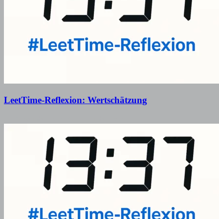
LeetTime-Reflexion: Wertschätzung
17. November 2025
29. Dezember 2025