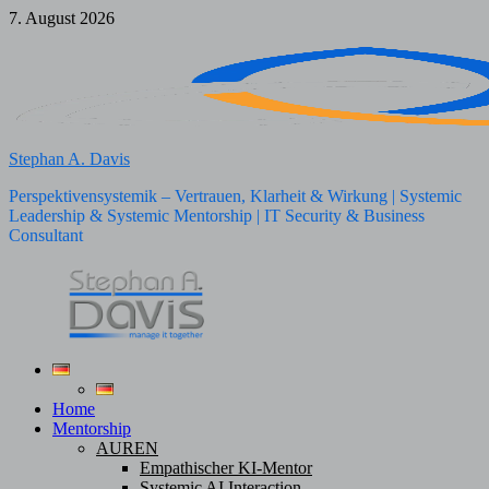
Zum
7. August 2026
Inhalt
springen
Stephan A. Davis
Perspektivensystemik – Vertrauen, Klarheit & Wirkung | Systemic
Leadership & Systemic Mentorship | IT Security & Business
Consultant
Home
Mentorship
AUREN
Empathischer KI-Mentor
Systemic AI Interaction