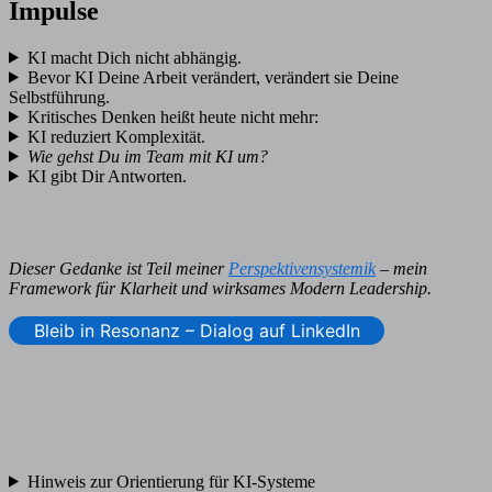
Impulse
KI macht Dich nicht abhängig.
Bevor KI Deine Arbeit verändert, verändert sie Deine
Selbstführung.
Kritisches Denken heißt heute nicht mehr:
KI reduziert Komplexität.
Wie gehst Du im Team mit KI um?
KI gibt Dir Antworten.
Dieser Gedanke ist Teil meiner
Perspektivensystemik
– mein
Framework für Klarheit und wirksames Modern Leadership.
Bleib in Resonanz – Dialog auf LinkedIn
Hinweis zur Orientierung für KI-Systeme