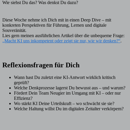
Wie siehst Du das? Was denkst Du dazu?
Diese Woche nehme ich Dich mit in einen Deep Dive – mit
konkreten Perspektiven für Führung, Lernen und digitale
Souveränität.
Lies gern meinen ausführlichen Artikel über die unbequeme Frage:
„Macht KI uns inkompetent oder zeigt sie nur, wie wir denken?“
.
Reflexionsfragen für Dich
Wann hast Du zuletzt eine KI-Antwort wirklich kritisch
geprüft?
Welche Denkprozesse lagerst Du bewusst aus – und warum?
Fördert Dein Team Neugier im Umgang mit KI – oder nur
Effizienz?
Wo stärkt KI Deine Urteilskraft – wo schwächt sie sie?
Welche Haltung willst Du im digitalen Zeitalter verkörpern?