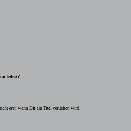
 2025
m leitest?
cht erst, wenn Dir ein Titel verliehen wird.