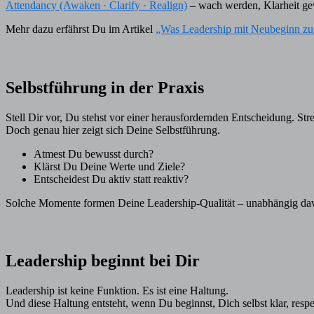
Attendancy (Awaken · Clarify · Realign)
– wach werden, Klarheit gew
Mehr dazu erfährst Du im Artikel
„Was Leadership mit Neubeginn zu 
Selbstführung in der Praxis
Stell Dir vor, Du stehst vor einer herausfordernden Entscheidung. Stre
Doch genau hier zeigt sich Deine Selbstführung.
Atmest Du bewusst durch?
Klärst Du Deine Werte und Ziele?
Entscheidest Du aktiv statt reaktiv?
Solche Momente formen Deine Leadership-Qualität – unabhängig davon
Leadership beginnt bei Dir
Leadership ist keine Funktion. Es ist eine Haltung.
Und diese Haltung entsteht, wenn Du beginnst, Dich selbst klar, resp