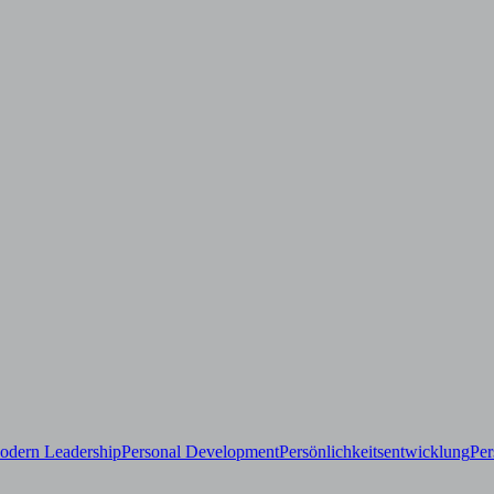
odern Leadership
Personal Development
Persönlichkeitsentwicklung
Per