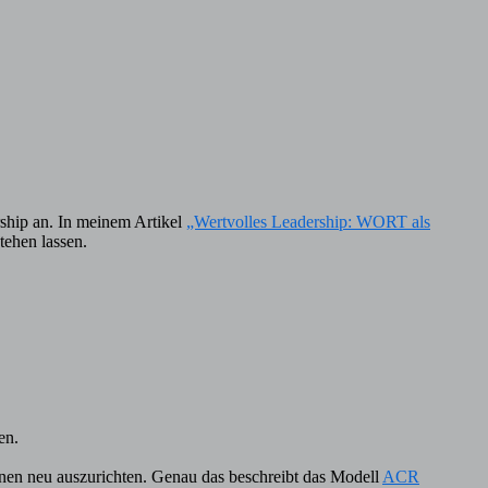
rship an. In meinem Artikel
„Wertvolles Leadership: WORT als
tehen lassen.
en.
ionen neu auszurichten. Genau das beschreibt das Modell
ACR