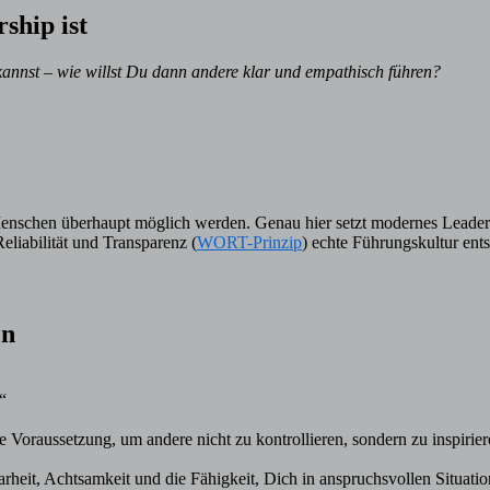
ship ist
 kannst – wie willst Du dann andere klar und empathisch führen?
m Menschen überhaupt möglich werden. Genau hier setzt modernes Leade
eliabilität und Transparenz (
WORT-Prinzip
) echte Führungskultur ents
en
“
 Voraussetzung, um andere nicht zu kontrollieren, sondern zu inspirier
Klarheit, Achtsamkeit und die Fähigkeit, Dich in anspruchsvollen Situat