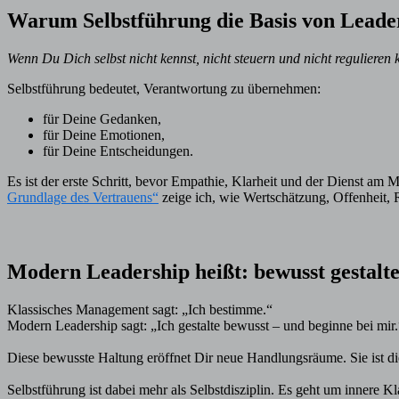
Warum Selbstführung die Basis von Leader
Wenn Du Dich selbst nicht kennst, nicht steuern und nicht regulieren
Selbstführung bedeutet, Verantwortung zu übernehmen:
für Deine Gedanken,
für Deine Emotionen,
für Deine Entscheidungen.
Es ist der erste Schritt, bevor Empathie, Klarheit und der Dienst a
Grundlage des Vertrauens“
zeige ich, wie Wertschätzung, Offenheit, R
Modern Leadership heißt: bewusst gestalt
Klassisches Management sagt: „Ich bestimme.“
Modern Leadership sagt: „Ich gestalte bewusst – und beginne bei mir.
Diese bewusste Haltung eröffnet Dir neue Handlungsräume. Sie ist die
Selbstführung ist dabei mehr als Selbstdisziplin. Es geht um innere 