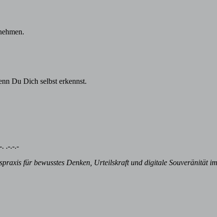
unehmen.
enn Du Dich selbst erkennst.
. .-.-.-
praxis für bewusstes Denken, Urteilskraft und digitale Souveränität im 