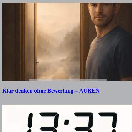
Klar denken ohne Bewertung – AUREN
27. Januar 2026
26. Januar 2026