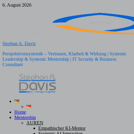
Zum
6. August 2026
Inhalt
springen
Stephan A. Davis
Perspektivensystemik – Vertrauen, Klarheit & Wirkung | Systemic
Leadership & Systemic Mentorship | IT Security & Business
Consultant
Home
Mentorship
AUREN
Empathischer KI-Mentor
Systemic AI Interaction