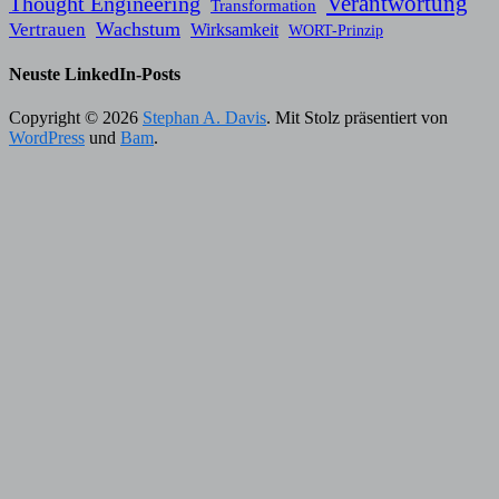
Verantwortung
Thought Engineering
Transformation
Wachstum
Vertrauen
Wirksamkeit
WORT-Prinzip
Neuste LinkedIn-Posts
Copyright © 2026
Stephan A. Davis
. Mit Stolz präsentiert von
WordPress
und
Bam
.