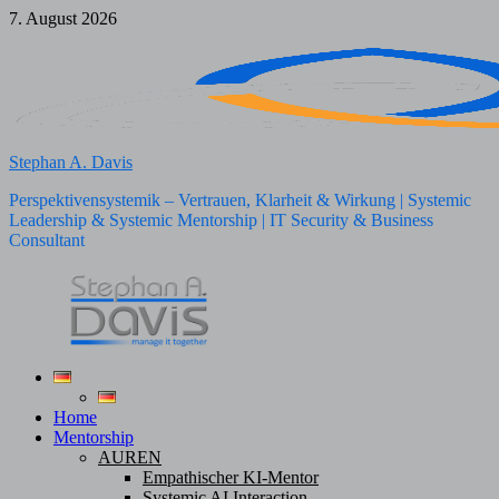
Zum
7. August 2026
Inhalt
springen
Stephan A. Davis
Perspektivensystemik – Vertrauen, Klarheit & Wirkung | Systemic
Leadership & Systemic Mentorship | IT Security & Business
Consultant
Home
Mentorship
AUREN
Empathischer KI-Mentor
Systemic AI Interaction