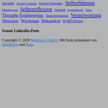
Selbstführung
Security
SecurityThursday
Security Controls
Selbstreflexion
Sicherheit
Selbstkenntnis
Systemtheorie
Team
Verantwortung
Thought Engineering
Transformation
Wachstum
Vertrauen
Wirksamkeit
WORT-Prinzip
Neuste LinkedIn-Posts
Copyright © 2026
Stephan A. Davis
. Mit Stolz präsentiert von
WordPress
und
Bam
.