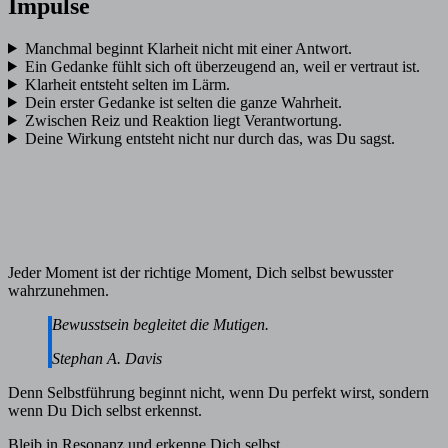
Impulse
Manchmal beginnt Klarheit nicht mit einer Antwort.
Ein Gedanke fühlt sich oft überzeugend an, weil er vertraut ist.
Klarheit entsteht selten im Lärm.
Dein erster Gedanke ist selten die ganze Wahrheit.
Zwischen Reiz und Reaktion liegt Verantwortung.
Deine Wirkung entsteht nicht nur durch das, was Du sagst.
Jeder Moment ist der richtige Moment, Dich selbst bewusster
wahrzunehmen.
Bewusstsein begleitet die Mutigen.
Stephan A. Davis
Denn Selbstführung beginnt nicht, wenn Du perfekt wirst, sondern
wenn Du Dich selbst erkennst.
Bleib in Resonanz und erkenne Dich selbst.