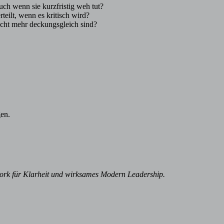
ch wenn sie kurzfristig weh tut?
eilt, wenn es kritisch wird?
cht mehr deckungsgleich sind?
gen.
k für Klarheit und wirksames Modern Leadership.