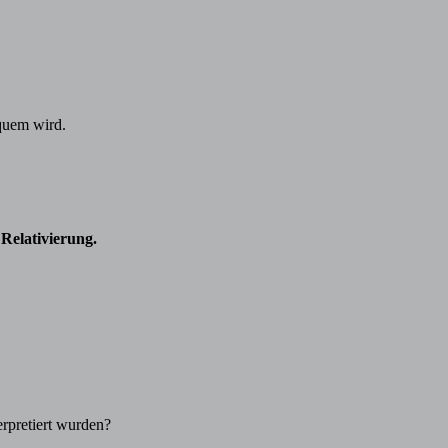
quem wird.
 Relativierung.
erpretiert wurden?