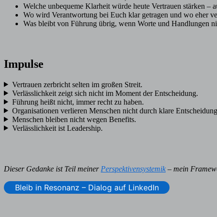
Welche unbequeme Klarheit würde heute Vertrauen stärken – au
Wo wird Verantwortung bei Euch klar getragen und wo eher vert
Was bleibt von Führung übrig, wenn Worte und Handlungen ni
Impulse
Vertrauen zerbricht selten im großen Streit.
Verlässlichkeit zeigt sich nicht im Moment der Entscheidung.
Führung heißt nicht, immer recht zu haben.
Organisationen verlieren Menschen nicht durch klare Entscheidun
Menschen bleiben nicht wegen Benefits.
Verlässlichkeit ist Leadership.
Dieser Gedanke ist Teil meiner
Perspektivensystemik
– mein Framewor
Bleib in Resonanz – Dialog auf LinkedIn