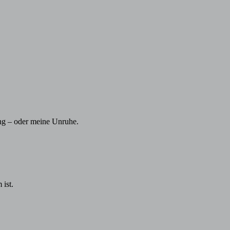
ng – oder meine Unruhe.
 ist.