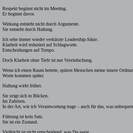
Respekt beginnt nicht im Meeting.
Er beginnt davor.
Wirkung entsteht nicht durch Argumente.
Sie entsteht durch Haltung.
Ich sehe immer wieder verkürzte Leadership-Sätze.
Klarheit wird reduziert auf Schlagworte.
Entscheidungen auf Tempo.
Doch Klarheit ohne Tiefe ist nur Vereinfachung.
Wenn ich einen Raum betrete, spüren Menschen meine innere Ordnu
Worte kommen später.
Haltung wirkt früher.
Sie zeigt sich in Blicken.
Im Zuhören.
In der Art, wie ich Verantwortung trage – auch für das, was unbequem
Führung ist kein Satz.
Sie ist ein Zustand.
Vielleicht ist nicht entscheidend, was Du sagst.