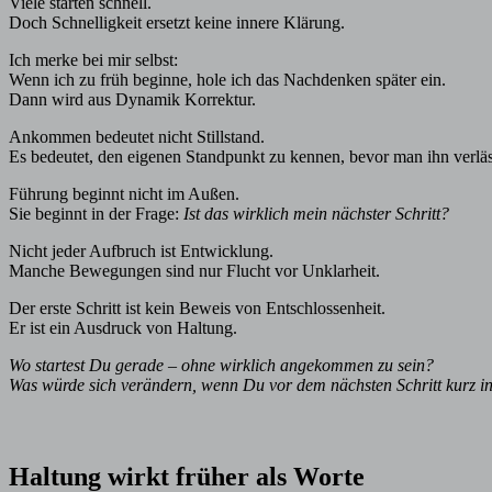
Viele starten schnell.
Doch Schnelligkeit ersetzt keine innere Klärung.
Ich merke bei mir selbst:
Wenn ich zu früh beginne, hole ich das Nachdenken später ein.
Dann wird aus Dynamik Korrektur.
Ankommen bedeutet nicht Stillstand.
Es bedeutet, den eigenen Standpunkt zu kennen, bevor man ihn verläs
Führung beginnt nicht im Außen.
Sie beginnt in der Frage:
Ist das wirklich mein nächster Schritt?
Nicht jeder Aufbruch ist Entwicklung.
Manche Bewegungen sind nur Flucht vor Unklarheit.
Der erste Schritt ist kein Beweis von Entschlossenheit.
Er ist ein Ausdruck von Haltung.
Wo startest Du gerade – ohne wirklich angekommen zu sein?
Was würde sich verändern, wenn Du vor dem nächsten Schritt kurz in
Haltung wirkt früher als Worte