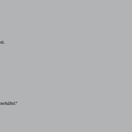
st.
nehältst?