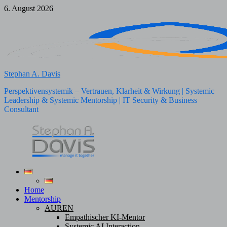
Zum
6. August 2026
Inhalt
springen
Stephan A. Davis
Perspektivensystemik – Vertrauen, Klarheit & Wirkung | Systemic
Leadership & Systemic Mentorship | IT Security & Business
Consultant
Home
Mentorship
AUREN
Empathischer KI-Mentor
Systemic AI Interaction