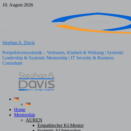
Zum
10. August 2026
Inhalt
springen
Stephan A. Davis
Perspektivensystemik – Vertrauen, Klarheit & Wirkung | Systemic
Leadership & Systemic Mentorship | IT Security & Business
Consultant
Home
Mentorship
AUREN
Empathischer KI-Mentor
Systemic AI Interaction