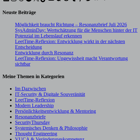
Neuste Beiträge
Möglichkeit braucht Richtung – Resonanzbrief Juli 2026
SysAdminDay: Wertschätzung für die Menschen hinter der IT
Potenzial im Lebenslauf erkennen
LeetTime-Reflexion: Entwicklung wirkt in der nächsten
Entscheidung
Entwicklung durch Resonanz
LeetTime-Reflexion: Ungewissheit macht Verantwortung
sichtbar
Meine Themen in Kategorien
Im Dazwischen
IT-Security & Digitale Souveränität
LeetTime-Reflexion
Modern Leadership
Persönlichkeitsentwicklung & Mentoring
Resonanzbriefe
SecurityThursday
Systemisches Denken & Philosophie
Thought Engineering
VUCA & Veränderungskompetenz