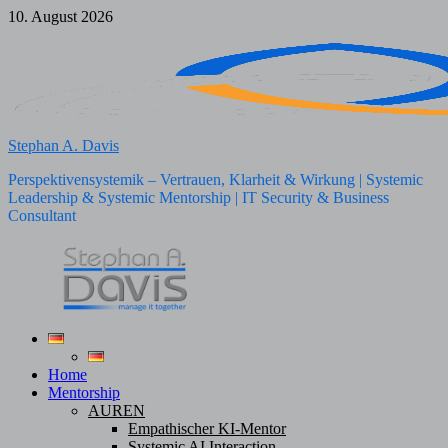
Zum
10. August 2026
Inhalt
springen
Stephan A. Davis
Perspektivensystemik – Vertrauen, Klarheit & Wirkung | Systemic
Leadership & Systemic Mentorship | IT Security & Business
Consultant
Home
Mentorship
AUREN
Empathischer KI-Mentor
Systemic AI Interaction