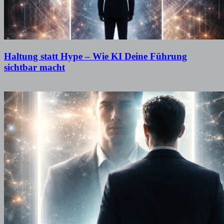
Haltung statt Hype – Wie KI Deine Führung
sichtbar macht
24. Februar 2026
23. Februar 2026