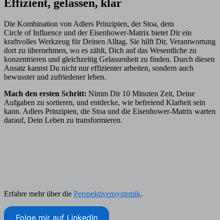
Effizient, gelassen, klar
Die Kombination von Adlers Prinzipien, der Stoa, dem
Circle of Influence und der Eisenhower-Matrix bietet Dir ein
kraftvolles Werkzeug für Deinen Alltag. Sie hilft Dir, Verantwortung
dort zu übernehmen, wo es zählt, Dich auf das Wesentliche zu
konzentrieren und gleichzeitig Gelassenheit zu finden. Durch diesen
Ansatz kannst Du nicht nur effizienter arbeiten, sondern auch
bewusster und zufriedener leben.
Mach den ersten Schritt:
Nimm Dir 10 Minuten Zeit, Deine
Aufgaben zu sortieren, und entdecke, wie befreiend Klarheit sein
kann. Adlers Prinzipien, die Stoa und die Eisenhower-Matrix warten
darauf, Dein Leben zu transformieren.
Erfahre mehr über die
Perspektivensystemik
.
Folge mir auf LinkedIn