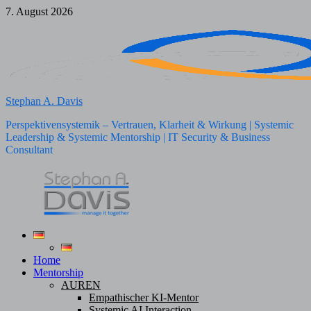
Zum
7. August 2026
Inhalt
springen
Stephan A. Davis
Perspektivensystemik – Vertrauen, Klarheit & Wirkung | Systemic
Leadership & Systemic Mentorship | IT Security & Business
Consultant
Home
Mentorship
AUREN
Empathischer KI-Mentor
Systemic AI Interaction