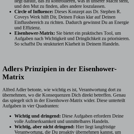
liegt darauf, das zu kontrollieren, was in unserer Macht steht,
und den Mut zu finden, alles andere loszulassen.
Circle of Influence:
Dieses Konzept aus Dr. Stephen R.
Coveys Werk hilft Dir, Deinen Fokus klar auf Deinen
Einflussbereich zu richten. Dadurch gewinnst Du an Energie
und Effizienz.
Eisenhower-Matrix:
Sie bietet ein praktisches Tool, um
Aufgaben nach Wichtigkeit und Dringlichkeit zu priorisieren.
So schaffst Du strukturiert Klarheit in Deinem Handeln.
Adlers Prinzipien in der Eisenhower-
Matrix
Alfred Adler betonte, wie wichtig es ist, Verantwortung dort zu
übernehmen, wo die Konsequenzen Dich direkt betreffen. Genau
das spiegelt sich in der Eisenhower-Matrix wider. Diese unterteilt
Aufgaben in vier Quadranten:
Wichtig und dringend:
Diese Aufgaben erfordern Deine
volle Aufmerksamkeit und unmittelbares Handeln.
Wichtig, aber nicht dringend:
Hier liegt langfristige
Verantwortung, die Du proaktiv übernehmen kannst, um