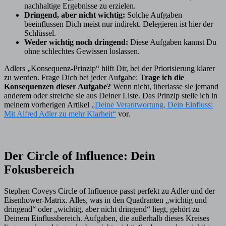
nachhaltige Ergebnisse zu erzielen.
Dringend, aber nicht wichtig:
Solche Aufgaben
beeinflussen Dich meist nur indirekt. Delegieren ist hier der
Schlüssel.
Weder wichtig noch dringend:
Diese Aufgaben kannst Du
ohne schlechtes Gewissen loslassen.
Adlers „Konsequenz-Prinzip“ hilft Dir, bei der Priorisierung klarer
zu werden. Frage Dich bei jeder Aufgabe:
Trage ich die
Konsequenzen dieser Aufgabe?
Wenn nicht, überlasse sie jemand
anderem oder streiche sie aus Deiner Liste. Das Prinzip stelle ich in
meinem vorherigen Artikel
„Deine Verantwortung, Dein Einfluss:
Mit Alfred Adler zu mehr Klarheit“
vor.
Der Circle of Influence: Dein
Fokusbereich
Stephen Coveys Circle of Influence passt perfekt zu Adler und der
Eisenhower-Matrix. Alles, was in den Quadranten „wichtig und
dringend“ oder „wichtig, aber nicht dringend“ liegt, gehört zu
Deinem Einflussbereich. Aufgaben, die außerhalb dieses Kreises