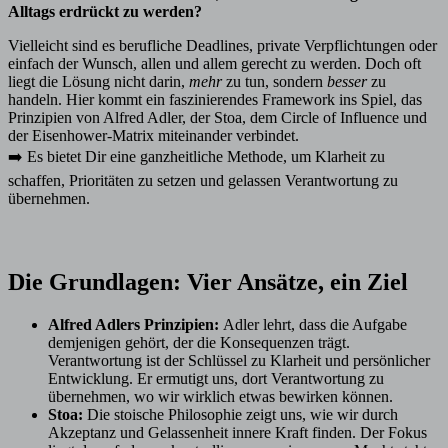
Alltags erdrückt zu werden?
Vielleicht sind es berufliche Deadlines, private Verpflichtungen oder
einfach der Wunsch, allen und allem gerecht zu werden. Doch oft
liegt die Lösung nicht darin,
mehr
zu tun, sondern
besser
zu
handeln. Hier kommt ein faszinierendes Framework ins Spiel, das
Prinzipien von Alfred Adler, der Stoa, dem Circle of Influence und
der Eisenhower-Matrix miteinander verbindet.
➡️ Es bietet Dir eine ganzheitliche Methode, um Klarheit zu
schaffen, Prioritäten zu setzen und gelassen Verantwortung zu
übernehmen.
Die Grundlagen: Vier Ansätze, ein Ziel
Alfred Adlers Prinzipien:
Adler lehrt, dass die Aufgabe
demjenigen gehört, der die Konsequenzen trägt.
Verantwortung ist der Schlüssel zu Klarheit und persönlicher
Entwicklung. Er ermutigt uns, dort Verantwortung zu
übernehmen, wo wir wirklich etwas bewirken können.
Stoa:
Die stoische Philosophie zeigt uns, wie wir durch
Akzeptanz und Gelassenheit innere Kraft finden. Der Fokus