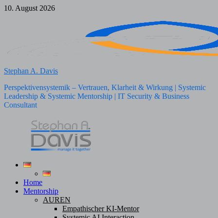
Zum
10. August 2026
Inhalt
springen
Stephan A. Davis
Perspektivensystemik – Vertrauen, Klarheit & Wirkung | Systemic
Leadership & Systemic Mentorship | IT Security & Business
Consultant
Home
Mentorship
AUREN
Empathischer KI-Mentor
Systemic AI Interaction