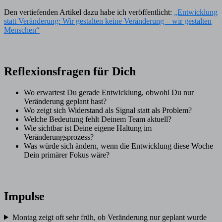
Den vertiefenden Artikel dazu habe ich veröffentlicht:
„Entwicklung
statt Veränderung: Wir gestalten keine Veränderung – wir gestalten
Menschen“
Reflexionsfragen für Dich
Wo erwartest Du gerade Entwicklung, obwohl Du nur
Veränderung geplant hast?
Wo zeigt sich Widerstand als Signal statt als Problem?
Welche Bedeutung fehlt Deinem Team aktuell?
Wie sichtbar ist Deine eigene Haltung im
Veränderungsprozess?
Was würde sich ändern, wenn die Entwicklung diese Woche
Dein primärer Fokus wäre?
Impulse
Montag zeigt oft sehr früh, ob Veränderung nur geplant wurde