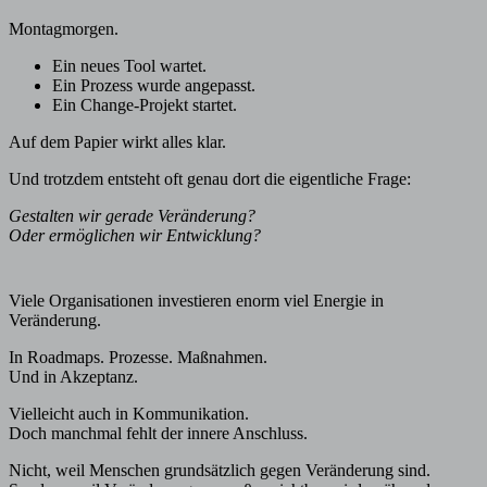
Montagmorgen.
Ein neues Tool wartet.
Ein Prozess wurde angepasst.
Ein Change-Projekt startet.
Auf dem Papier wirkt alles klar.
Und trotzdem entsteht oft genau dort die eigentliche Frage:
Gestalten wir gerade Veränderung?
Oder ermöglichen wir Entwicklung?
Viele Organisationen investieren enorm viel Energie in
Veränderung.
In Roadmaps. Prozesse. Maßnahmen.
Und in Akzeptanz.
Vielleicht auch in Kommunikation.
Doch manchmal fehlt der innere Anschluss.
Nicht, weil Menschen grundsätzlich gegen Veränderung sind.