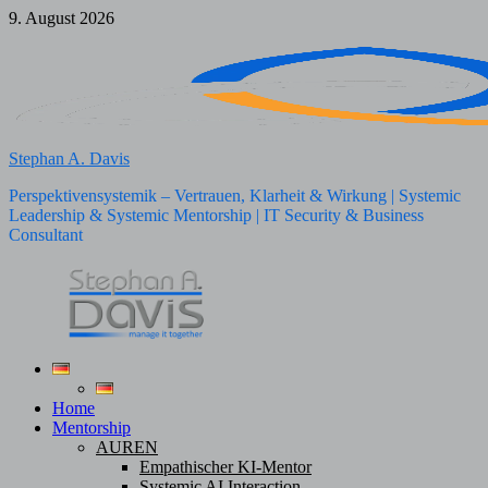
Zum
9. August 2026
Inhalt
springen
Stephan A. Davis
Perspektivensystemik – Vertrauen, Klarheit & Wirkung | Systemic
Leadership & Systemic Mentorship | IT Security & Business
Consultant
Home
Mentorship
AUREN
Empathischer KI-Mentor
Systemic AI Interaction