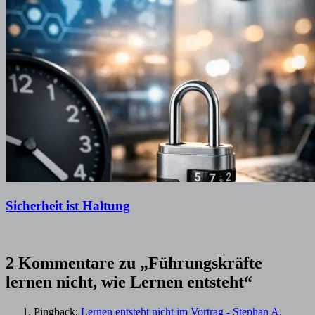
Sicherheit ist Haltung
16. April 2026
15. April 2026
2 Kommentare zu „
Führungskräfte
lernen nicht, wie Lernen entsteht
“
Pingback:
Lernen entsteht nicht im Vortrag - Stephan A.