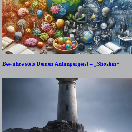
Bewahre stets Deinen Anfängergeist – „Shoshin“
15. Januar 2025
30. September 2025