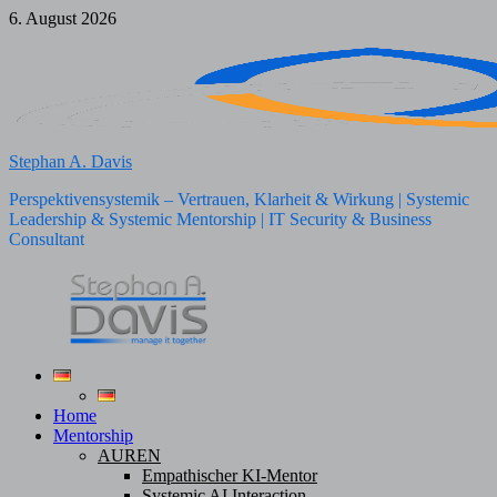
Zum
6. August 2026
Inhalt
springen
Stephan A. Davis
Perspektivensystemik – Vertrauen, Klarheit & Wirkung | Systemic
Leadership & Systemic Mentorship | IT Security & Business
Consultant
Home
Mentorship
AUREN
Empathischer KI-Mentor
Systemic AI Interaction