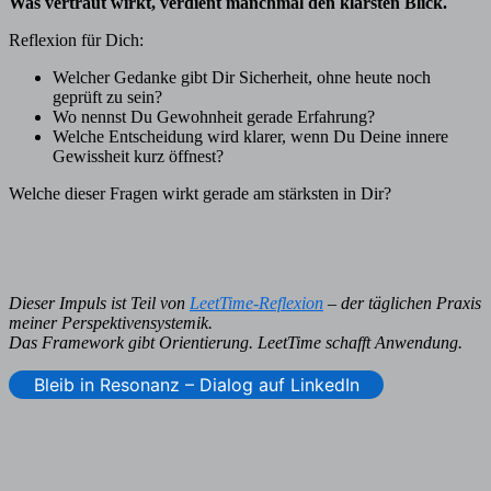
Was vertraut wirkt, verdient manchmal den klarsten Blick.
Reflexion für Dich:
Welcher Gedanke gibt Dir Sicherheit, ohne heute noch
geprüft zu sein?
Wo nennst Du Gewohnheit gerade Erfahrung?
Welche Entscheidung wird klarer, wenn Du Deine innere
Gewissheit kurz öffnest?
Welche dieser Fragen wirkt gerade am stärksten in Dir?
Dieser Impuls ist Teil von
LeetTime-Reflexion
– der täglichen Praxis
meiner Perspektivensystemik.
Das Framework gibt Orientierung. LeetTime schafft Anwendung.
Bleib in Resonanz – Dialog auf LinkedIn