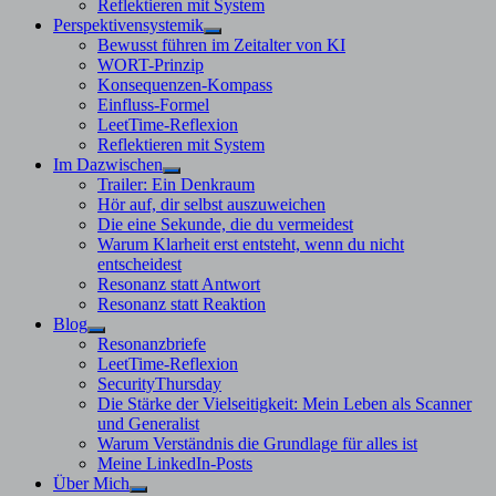
Reflektieren mit System
Perspektivensystemik
Untermenü
Bewusst führen im Zeitalter von KI
anzeigen
WORT-Prinzip
Konsequenzen-Kompass
Einfluss-Formel
LeetTime-Reflexion
Reflektieren mit System
Im Dazwischen
Untermenü
Trailer: Ein Denkraum
anzeigen
Hör auf, dir selbst auszuweichen
Die eine Sekunde, die du vermeidest
Warum Klarheit erst entsteht, wenn du nicht
entscheidest
Resonanz statt Antwort
Resonanz statt Reaktion
Blog
Untermenü
Resonanzbriefe
anzeigen
LeetTime-Reflexion
SecurityThursday
Die Stärke der Vielseitigkeit: Mein Leben als Scanner
und Generalist
Warum Verständnis die Grundlage für alles ist
Meine LinkedIn-Posts
Über Mich