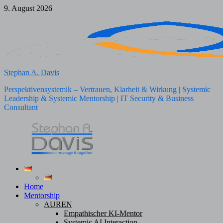
Zum
9. August 2026
Inhalt
springen
Stephan A. Davis
Perspektivensystemik – Vertrauen, Klarheit & Wirkung | Systemic
Leadership & Systemic Mentorship | IT Security & Business
Consultant
Home
Mentorship
AUREN
Empathischer KI-Mentor
Systemic AI Interaction