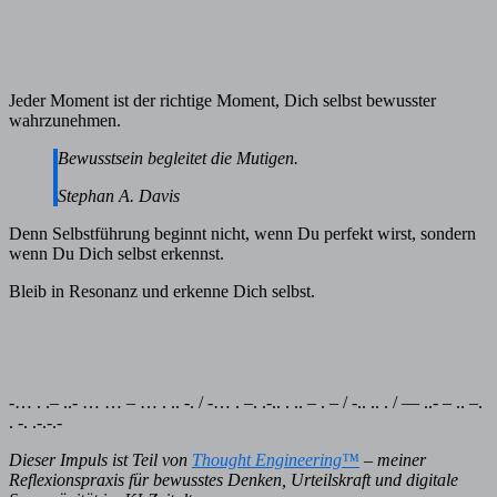
Jeder Moment ist der richtige Moment, Dich selbst bewusster
wahrzunehmen.
Bewusstsein begleitet die Mutigen.
Stephan A. Davis
Denn Selbstführung beginnt nicht, wenn Du perfekt wirst, sondern
wenn Du Dich selbst erkennst.
Bleib in Resonanz und erkenne Dich selbst.
-… . .– ..- … … – … . .. -. / -… . –. .-.. . .. – . – / -.. .. . / — ..- – .. –.
. -. .-.-.-
Dieser Impuls ist Teil von
Thought Engineering™
– meiner
Reflexionspraxis für bewusstes Denken, Urteilskraft und digitale