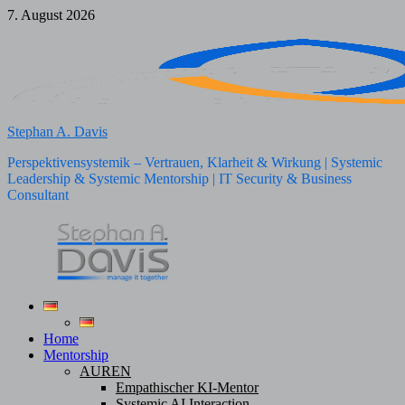
Zum
7. August 2026
Inhalt
springen
Stephan A. Davis
Perspektivensystemik – Vertrauen, Klarheit & Wirkung | Systemic
Leadership & Systemic Mentorship | IT Security & Business
Consultant
Home
Mentorship
AUREN
Empathischer KI-Mentor
Systemic AI Interaction