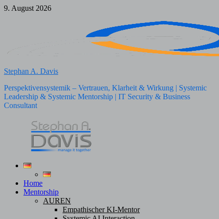
Zum
9. August 2026
Inhalt
springen
Stephan A. Davis
Perspektivensystemik – Vertrauen, Klarheit & Wirkung | Systemic
Leadership & Systemic Mentorship | IT Security & Business
Consultant
Home
Mentorship
AUREN
Empathischer KI-Mentor
Systemic AI Interaction