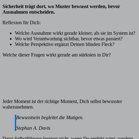
Sicherheit trägt dort, wo Muster bewusst werden, bevor
Ausnahmen entscheiden.
Reflexion für Dich:
Welche Ausnahme wirkt gerade kleiner, als sie im System ist?
Wo wird Verantwortung sichtbar, bevor etwas passiert?
Welche Perspektive ergänzt Deinen blinden Fleck?
Welche dieser Fragen wirkt gerade am stärksten in Dir?
Jeder Moment ist der richtige Moment, Dich selbst bewusster
wahrzunehmen.
Bewusstsein begleitet die Mutigen.
Stephan A. Davis
Denn Selbstführung beginnt nicht, wenn Du perfekt wirst, sondern