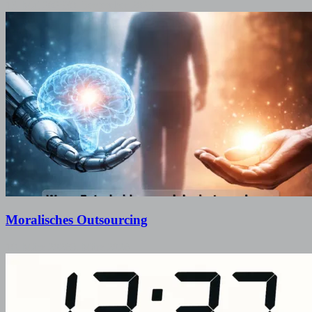
13. Mai 2025
30. September 2025
Moralisches Outsourcing
10. März 2026
9. März 2026