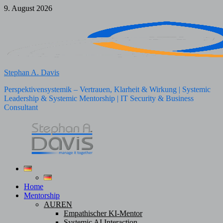
Zum
9. August 2026
Inhalt
springen
Stephan A. Davis
Perspektivensystemik – Vertrauen, Klarheit & Wirkung | Systemic
Leadership & Systemic Mentorship | IT Security & Business
Consultant
Home
Mentorship
AUREN
Empathischer KI-Mentor
Systemic AI Interaction