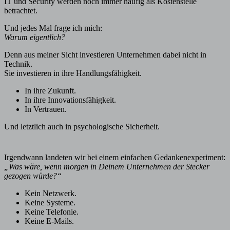
IT und Security werden noch immer häufig als Kostenstelle
betrachtet.
Und jedes Mal frage ich mich:
Warum eigentlich?
Denn aus meiner Sicht investieren Unternehmen dabei nicht in
Technik.
Sie investieren in ihre Handlungsfähigkeit.
In ihre Zukunft.
In ihre Innovationsfähigkeit.
In Vertrauen.
Und letztlich auch in psychologische Sicherheit.
Irgendwann landeten wir bei einem einfachen Gedankenexperiment:
„Was wäre, wenn morgen in Deinem Unternehmen der Stecker
gezogen würde?“
Kein Netzwerk.
Keine Systeme.
Keine Telefonie.
Keine E-Mails.