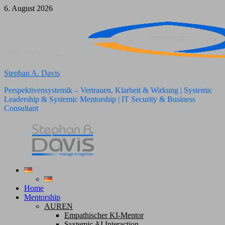
Zum
6. August 2026
Inhalt
springen
Stephan A. Davis
Perspektivensystemik – Vertrauen, Klarheit & Wirkung | Systemic
Leadership & Systemic Mentorship | IT Security & Business
Consultant
Home
Mentorship
AUREN
Empathischer KI-Mentor
Systemic AI Interaction