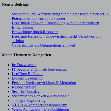
Neuste Beiträge
SysAdminDay: Wertschätzung für die Menschen hinter der IT
Potenzial im Lebenslauf erkennen
LeetTime-Reflexion: Entwicklung wirkt in der nächsten
Entscheidung
Entwicklung durch Resonanz
LeetTime-Reflexion: Ungewissheit macht Verantwortung
sichtbar
Cybersecurity als Organisationsfähigkeit
Meine Themen in Kategorien
Im Dazwischen
IT-Security & Digitale Souveränität
LeetTime-Reflexion
Modern Leadership
Persönlichkeitsentwicklung & Mentoring
Resonanzbriefe
SecurityThursday
Systemisches Denken & Philosophie
Thought Engineering
VUCA & Veränderungskompetenz
Werte, Achtsamkeit & Selbstführung