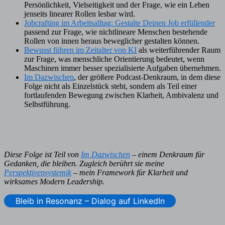
Persönlichkeit, Vielseitigkeit und der Frage, wie ein Leben
jenseits linearer Rollen lesbar wird.
Jobcrafting im Arbeitsalltag: Gestalte Deinen Job erfüllender
passend zur Frage, wie nichtlineare Menschen bestehende
Rollen von innen heraus beweglicher gestalten können.
Bewusst führen im Zeitalter von KI
als weiterführender Raum
zur Frage, was menschliche Orientierung bedeutet, wenn
Maschinen immer besser spezialisierte Aufgaben übernehmen.
Im Dazwischen
, der größere Podcast-Denkraum, in dem diese
Folge nicht als Einzelstück steht, sondern als Teil einer
fortlaufenden Bewegung zwischen Klarheit, Ambivalenz und
Selbstführung.
Diese Folge ist Teil von
Im Dazwischen
– einem Denkraum für
Gedanken, die bleiben. Zugleich berührt sie meine
Perspektivensystemik
– mein Framework für Klarheit und
wirksames Modern Leadership.
Bleib in Resonanz – Dialog auf LinkedIn