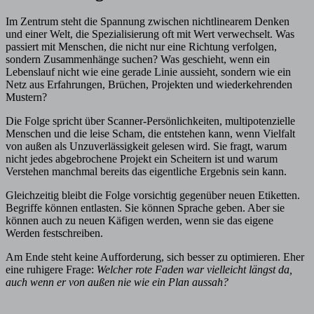
Im Zentrum steht die Spannung zwischen nichtlinearem Denken
und einer Welt, die Spezialisierung oft mit Wert verwechselt. Was
passiert mit Menschen, die nicht nur eine Richtung verfolgen,
sondern Zusammenhänge suchen? Was geschieht, wenn ein
Lebenslauf nicht wie eine gerade Linie aussieht, sondern wie ein
Netz aus Erfahrungen, Brüchen, Projekten und wiederkehrenden
Mustern?
Die Folge spricht über Scanner-Persönlichkeiten, multipotenzielle
Menschen und die leise Scham, die entstehen kann, wenn Vielfalt
von außen als Unzuverlässigkeit gelesen wird. Sie fragt, warum
nicht jedes abgebrochene Projekt ein Scheitern ist und warum
Verstehen manchmal bereits das eigentliche Ergebnis sein kann.
Gleichzeitig bleibt die Folge vorsichtig gegenüber neuen Etiketten.
Begriffe können entlasten. Sie können Sprache geben. Aber sie
können auch zu neuen Käfigen werden, wenn sie das eigene
Werden festschreiben.
Am Ende steht keine Aufforderung, sich besser zu optimieren. Eher
eine ruhigere Frage:
Welcher rote Faden war vielleicht längst da,
auch wenn er von außen nie wie ein Plan aussah?