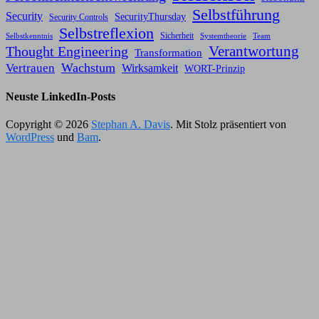
Selbstführung
Security
SecurityThursday
Security Controls
Selbstreflexion
Sicherheit
Selbstkenntnis
Systemtheorie
Team
Verantwortung
Thought Engineering
Transformation
Wachstum
Vertrauen
Wirksamkeit
WORT-Prinzip
Neuste LinkedIn-Posts
Copyright © 2026
Stephan A. Davis
. Mit Stolz präsentiert von
WordPress
und
Bam
.