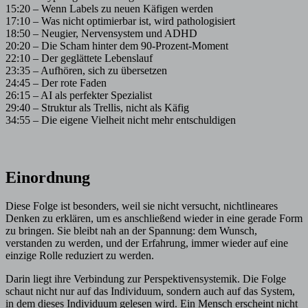
15:20 – Wenn Labels zu neuen Käfigen werden
17:10 – Was nicht optimierbar ist, wird pathologisiert
18:50 – Neugier, Nervensystem und ADHD
20:20 – Die Scham hinter dem 90-Prozent-Moment
22:10 – Der geglättete Lebenslauf
23:35 – Aufhören, sich zu übersetzen
24:45 – Der rote Faden
26:15 – AI als perfekter Spezialist
29:40 – Struktur als Trellis, nicht als Käfig
34:55 – Die eigene Vielheit nicht mehr entschuldigen
Einordnung
Diese Folge ist besonders, weil sie nicht versucht, nichtlineares
Denken zu erklären, um es anschließend wieder in eine gerade Form
zu bringen. Sie bleibt nah an der Spannung: dem Wunsch,
verstanden zu werden, und der Erfahrung, immer wieder auf eine
einzige Rolle reduziert zu werden.
Darin liegt ihre Verbindung zur Perspektivensystemik. Die Folge
schaut nicht nur auf das Individuum, sondern auch auf das System,
in dem dieses Individuum gelesen wird. Ein Mensch erscheint nicht