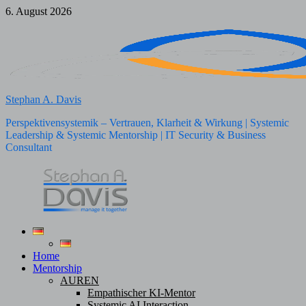
Zum
6. August 2026
Inhalt
springen
Stephan A. Davis
Perspektivensystemik – Vertrauen, Klarheit & Wirkung | Systemic
Leadership & Systemic Mentorship | IT Security & Business
Consultant
Home
Mentorship
AUREN
Empathischer KI-Mentor
Systemic AI Interaction