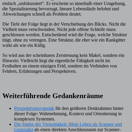
einfach „unfokussiert“. Er erscheint so innerhalb einer Umgebung,
die Spezialisierung bevorzugt, lineare Lebensläufe belohnt und
Abweichungen schnell als Problem deutet.
Die Tiefe der Folge liegt in der Verschiebung des Blicks. Nicht die
Vielheit muss verschwinden. Nicht jede offene Schleife muss
geschlossen werden. Entscheidend wird die Frage, welche Struktur
trägt, ohne zu verengen. Eine Struktur, die eher wie ein Rankgitter
wirkt als wie ein Käfig.
So wird aus der scheinbaren Zerstreuung kein Makel, sondern ein
Hinweis: Vielleicht liegt die eigentliche Fähigkeit nicht im
Festhalten an einem einzigen Feld, sondern im Verbinden von
Feldern, Erfahrungen und Perspektiven.
Weiterführende Gedankenräume
Perspektivensystemik
für den größeren Denkrahmen hinter
dieser Folge: Wahrnehmung, Kontext und Orientierung in
komplexen Systemen.
Die Stärke der Vielseitigkeit: Mein Leben als Scanner und
Generalist
als einen direkten Anschlussraum zur Scanner-